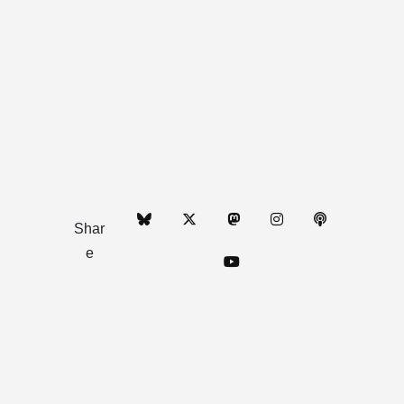
Shar
e