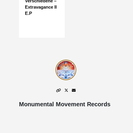
Verschiedene –
Extravagance II
E.P
Monumental Movement Records