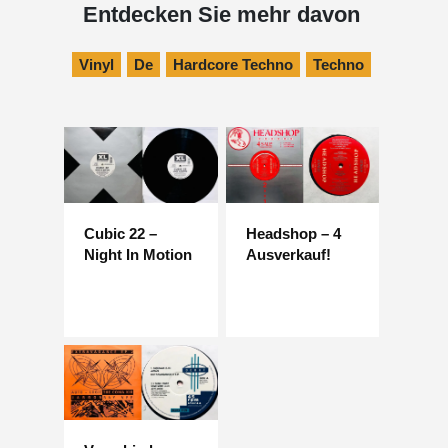
Entdecken Sie mehr davon
Vinyl
De
Hardcore Techno
Techno
Cubic 22 –
Headshop – 4
Night In Motion
Ausverkauf!