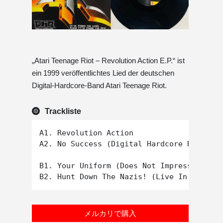
„Atari Teenage Riot – Revolution Action E.P.“ ist
ein 1999 veröffentlichtes Lied der deutschen
Digital-Hardcore-Band Atari Teenage Riot.
Trackliste
A1. Revolution Action

A2. No Success (Digital Hardcore Remix)

B1. Your Uniform (Does Not Impress Me) (D
メルカリで購入